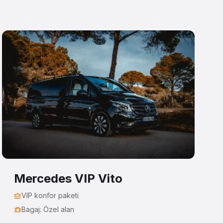
Mercedes VIP Vito
VIP konfor paketi
Bagaj: Özel alan