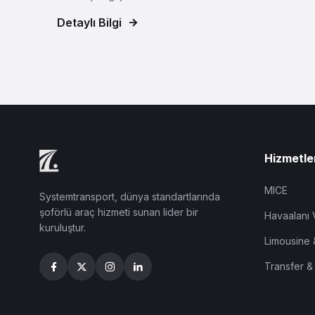
Detaylı Bilgi
Hizmetle
MICE
Systemtransport, dünya standartlarında
şoförlü araç hizmeti sunan lider bir
Havaalanı 
kuruluştur.
Limousine 
Transfer &