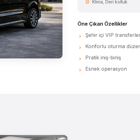
Klima, Deri koltuk
Öne Çıkan Özellikler
Şehir içi VIP transferle
Konforlu oturma düzen
Pratik iniş-biniş
Esnek operasyon