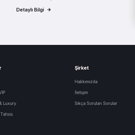
Detaylı Bilgi
r
Şirket
Hakkımızda
VIP
İletişim
& Luxury
Sıkça Sorulan Sorular
 Tahsis