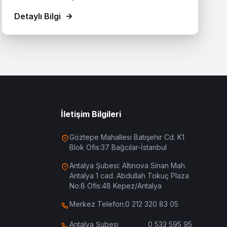
Detaylı Bilgi
İletişim Bilgileri
Göztepe Mahallesi Batışehir Cd. K1
Blok Ofis:37 Bağcılar-İstanbul
Antalya Şubesi: Altınova Sinan Mah.
Antalya 1 cad. Abdullah Tokuç Plaza
No:8 Ofis:48 Kepez/Antalya
Merkez Telefon:
0 212 320 83 05
Antalya Şubesi
0 533 595 95