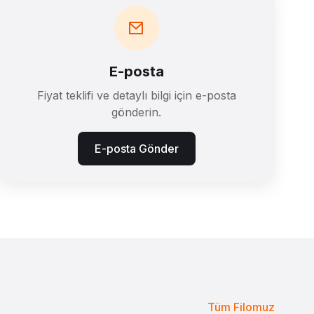
E-posta
Fiyat teklifi ve detaylı bilgi için e-posta
gönderin.
E-posta Gönder
Tüm Filomuz