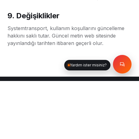
9. Değişiklikler
Systemtransport, kullanım koşullarını güncelleme
hakkını saklı tutar. Güncel metin web sitesinde
yayınlandığı tarihten itibaren geçerli olur.
Yardım ister misiniz?
Systemtransport, dünya standartlarında şoförlü araç hizmeti
sunan lider bir kuruluştur.