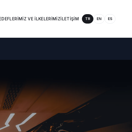
EDEFLERIMIZ VE İLKELERIMIZ
İLETIŞIM
TR
EN
ES