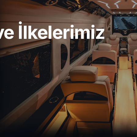
e İlkelerimiz