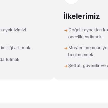
İlkelerimiz
n ayak izimizi
Doğal kaynakları ko
önceliklendirmek.
mliliği artırmak.
Müşteri memnuniyet
benimsemek.
rda tutmak.
Şeffaf, güvenilir ve 