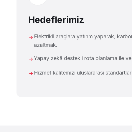
Hedeflerimiz
Elektrikli araçlara yatırım yaparak, karbo
azaltmak.
Yapay zekâ destekli rota planlama ile veri
Hizmet kalitemizi uluslararası standartla